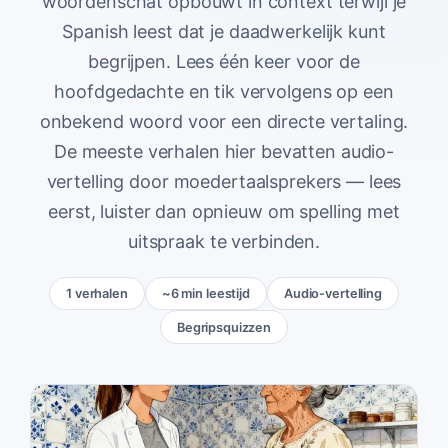
woordenschat opbouwt in context terwijl je
Spanish leest dat je daadwerkelijk kunt
begrijpen. Lees één keer voor de
hoofdgedachte en tik vervolgens op een
onbekend woord voor een directe vertaling.
De meeste verhalen hier bevatten audio-
vertelling door moedertaalsprekers — lees
eerst, luister dan opnieuw om spelling met
uitspraak te verbinden.
1 verhalen
~6 min leestijd
Audio-vertelling
Begripsquizzen