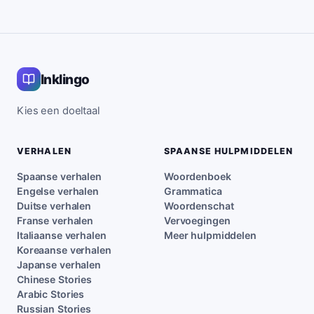
Inklingo
Kies een doeltaal
VERHALEN
SPAANSE HULPMIDDELEN
Spaanse verhalen
Woordenboek
Engelse verhalen
Grammatica
Duitse verhalen
Woordenschat
Franse verhalen
Vervoegingen
Italiaanse verhalen
Meer hulpmiddelen
Koreaanse verhalen
Japanse verhalen
Chinese Stories
Arabic Stories
Russian Stories