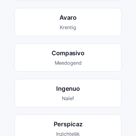
Avaro
Krentig
Compasivo
Meedogend
Ingenuo
Naïef
Perspicaz
Inzichtelijk