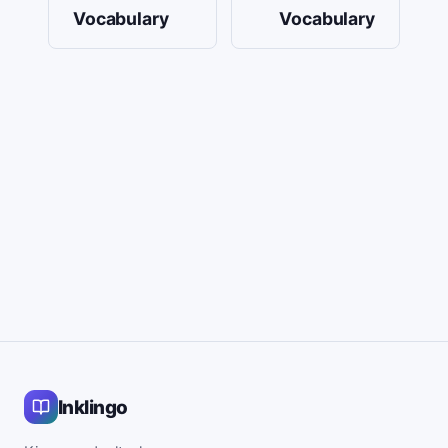
Vocabulary
Vocabulary
Inklingo