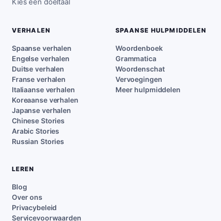
Kies een doeltaal
VERHALEN
SPAANSE HULPMIDDELEN
Spaanse verhalen
Woordenboek
Engelse verhalen
Grammatica
Duitse verhalen
Woordenschat
Franse verhalen
Vervoegingen
Italiaanse verhalen
Meer hulpmiddelen
Koreaanse verhalen
Japanse verhalen
Chinese Stories
Arabic Stories
Russian Stories
LEREN
Blog
Over ons
Privacybeleid
Servicevoorwaarden