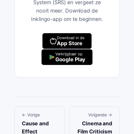
System (SRS) en vergeet ze
nooit meer. Download de
Inklingo-app om te beginnen.
Download in de
App Store
Verkrijgbaar op
Google Play
←
Vorige
Volgende
→
Cause and
Cinema and
Effect
Film Criticism