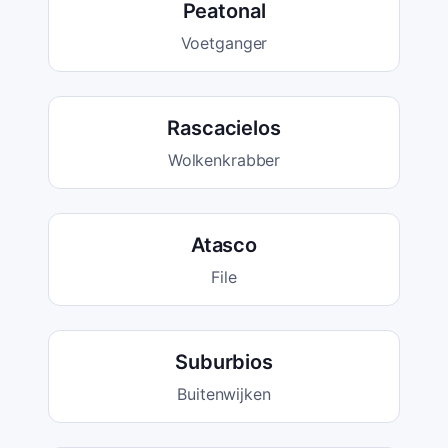
Peatonal
Voetganger
Rascacielos
Wolkenkrabber
Atasco
File
Suburbios
Buitenwijken