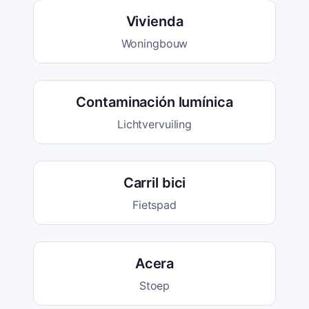
Vivienda
Woningbouw
Contaminación lumínica
Lichtvervuiling
Carril bici
Fietspad
Acera
Stoep