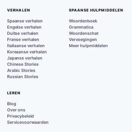
VERHALEN
SPAANSE HULPMIDDELEN
Spaanse verhalen
Woordenboek
Engelse verhalen
Grammatica
Duitse verhalen
Woordenschat
Franse verhalen
Vervoegingen
Italiaanse verhalen
Meer hulpmiddelen
Koreaanse verhalen
Japanse verhalen
Chinese Stories
Arabic Stories
Russian Stories
LEREN
Blog
Over ons
Privacybeleid
Servicevoorwaarden