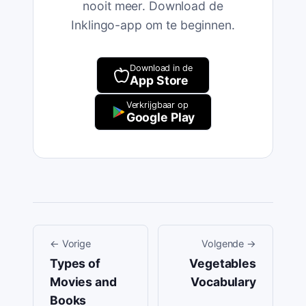
nooit meer. Download de
Inklingo-app om te beginnen.
Download in de
App Store
Verkrijgbaar op
Google Play
←
Vorige
Volgende
→
Types of
Vegetables
Movies and
Vocabulary
Books