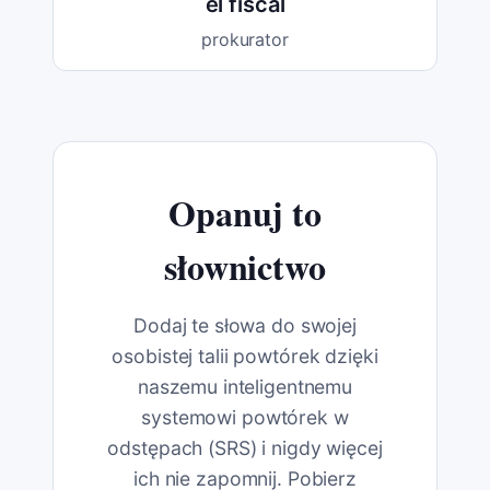
el fiscal
prokurator
Opanuj to
słownictwo
Dodaj te słowa do swojej
osobistej talii powtórek dzięki
naszemu inteligentnemu
systemowi powtórek w
odstępach (SRS) i nigdy więcej
ich nie zapomnij. Pobierz