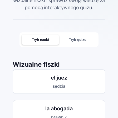
wizualne fiszki i sprawdź swoją wiedzę za
pomocą interaktywnego quizu.
Tryb nauki
Tryb quizu
Wizualne fiszki
el juez
sędzia
la abogada
prawnik