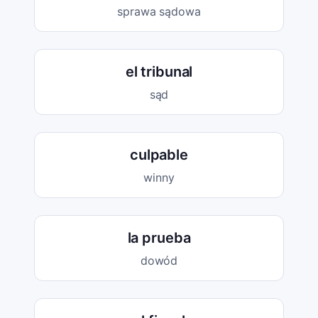
sprawa sądowa
el tribunal
sąd
culpable
winny
la prueba
dowód