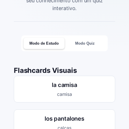
seu conhecimento com um quiz
interativo.
Modo de Estudo
Modo Quiz
Flashcards Visuais
la camisa
camisa
los pantalones
calças