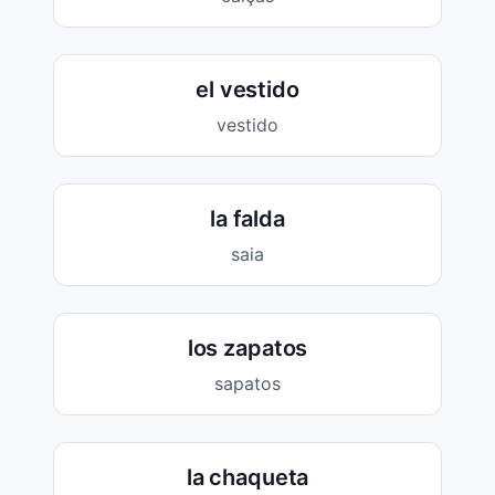
el vestido
vestido
la falda
saia
los zapatos
sapatos
la chaqueta