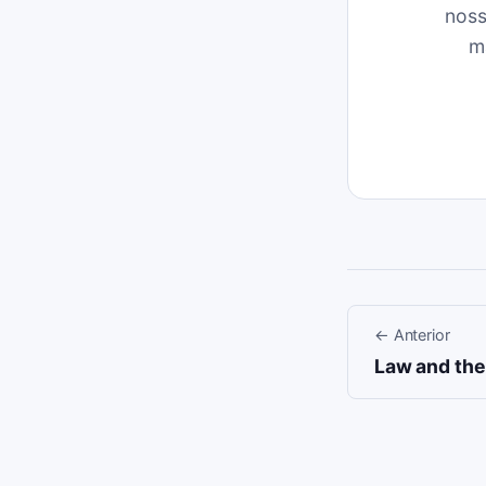
noss
m
←
Anterior
Law and the