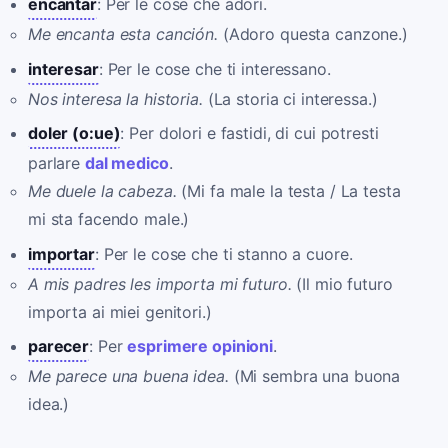
encantar
: Per le cose che adori.
Me encanta esta canción.
(Adoro questa canzone.)
interesar
: Per le cose che ti interessano.
Nos interesa la historia.
(La storia ci interessa.)
doler (o:ue)
: Per dolori e fastidi, di cui potresti
parlare
dal medico
.
Me duele la cabeza.
(Mi fa male la testa / La testa
mi sta facendo male.)
importar
: Per le cose che ti stanno a cuore.
A mis padres les importa mi futuro.
(Il mio futuro
importa ai miei genitori.)
parecer
: Per
esprimere opinioni
.
Me parece una buena idea.
(Mi sembra una buona
idea.)