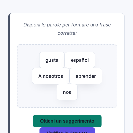
Disponi le parole per formare una frase
corretta:
gusta
español
A nosotros
aprender
nos
Ottieni un suggerimento