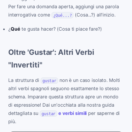
Per fare una domanda aperta, aggiungi una parola
interrogativa come
(Cosa...?) all'inizio.
¿Qué...?
¿
Qué
te gusta hacer? (Cosa ti piace fare?)
Oltre 'Gustar': Altri Verbi
"Invertiti"
La struttura di
non è un caso isolato. Molti
gustar
altri verbi spagnoli seguono esattamente lo stesso
schema. Imparare questa struttura apre un mondo
di espressione! Dai un'occhiata alla nostra guida
dettagliata su
e verbi simili
per saperne di
gustar
più.