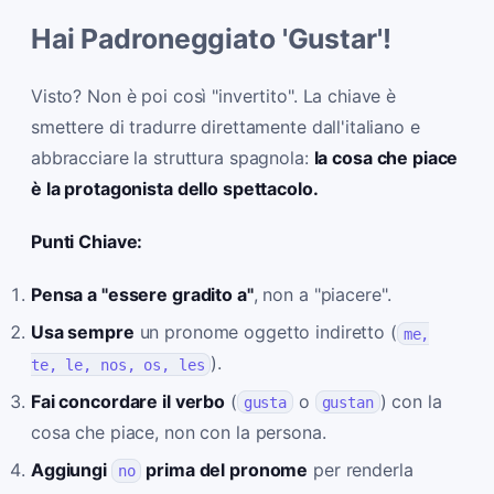
Hai Padroneggiato 'Gustar'!
Visto? Non è poi così "invertito". La chiave è
smettere di tradurre direttamente dall'italiano e
abbracciare la struttura spagnola:
la cosa che piace
è la protagonista dello spettacolo.
Punti Chiave:
Pensa a "essere gradito a"
, non a "piacere".
Usa sempre
un pronome oggetto indiretto (
me,
).
te, le, nos, os, les
Fai concordare il verbo
(
o
) con la
gusta
gustan
cosa che piace, non con la persona.
Aggiungi
prima del pronome
per renderla
no