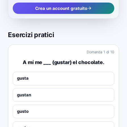
Crea un account gratuito
Esercizi pratici
Domanda
1
di
10
A mí me ___ (gustar) el chocolate.
gusta
gustan
gusto