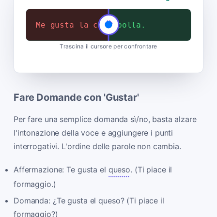
Me gusta la cebolla.
No me gusta la cebolla.
Trascina il cursore per confrontare
Fare Domande con 'Gustar'
Per fare una semplice domanda sì/no, basta alzare
l'intonazione della voce e aggiungere i punti
interrogativi. L'ordine delle parole non cambia.
Affermazione: Te gusta el
queso
. (Ti piace il
formaggio.)
Domanda: ¿Te gusta el queso? (Ti piace il
formaggio?)