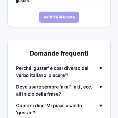
gustas
Verifica Risposta
Domande frequenti
Perché 'gustar' è così diverso dal
verbo italiano 'piacere'?
Devo usare sempre 'a mí', 'a ti', ecc.
all'inizio della frase?
Come si dice 'Mi piaci' usando
'gustar'?