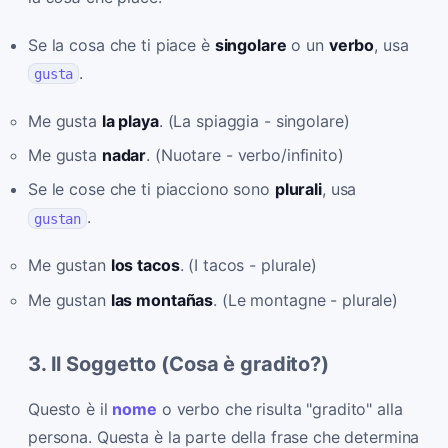
Se la cosa che ti piace è
singolare
o un
verbo
, usa
.
gusta
Me gusta
la playa
. (La spiaggia - singolare)
Me gusta
nadar
. (Nuotare - verbo/infinito)
Se le cose che ti piacciono sono
plurali
, usa
.
gustan
Me gustan
los tacos
. (I tacos - plurale)
Me gustan
las montañas
. (Le montagne - plurale)
3. Il Soggetto (Cosa è gradito?)
Questo è il
nome
o verbo che risulta "gradito" alla
persona. Questa è la parte della frase che determina