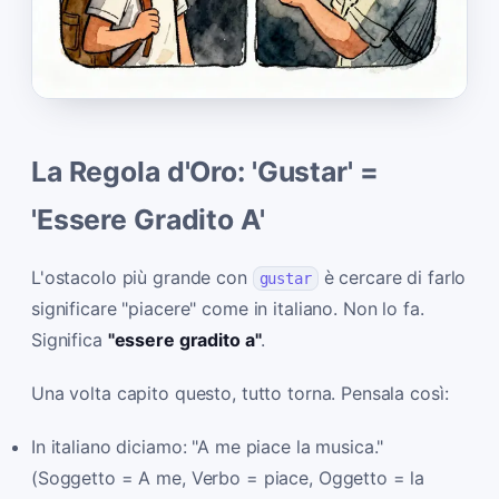
La Regola d'Oro: 'Gustar' =
'Essere Gradito A'
L'ostacolo più grande con
è cercare di farlo
gustar
significare "piacere" come in italiano. Non lo fa.
Significa
"essere gradito a"
.
Una volta capito questo, tutto torna. Pensala così:
In italiano diciamo: "A me piace la musica."
(Soggetto = A me, Verbo = piace, Oggetto = la