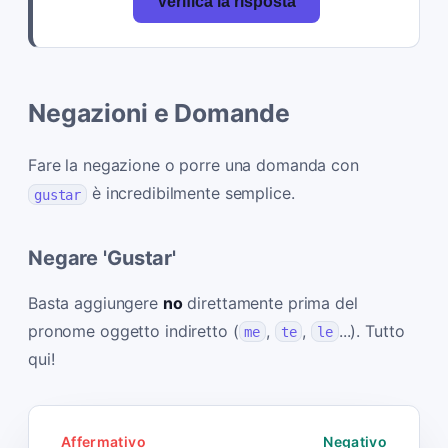
Verifica la risposta
Negazioni e Domande
Fare la negazione o porre una domanda con
è incredibilmente semplice.
gustar
Negare 'Gustar'
Basta aggiungere
no
direttamente prima del
pronome oggetto indiretto (
,
,
...). Tutto
me
te
le
qui!
Affermativo
Negativo