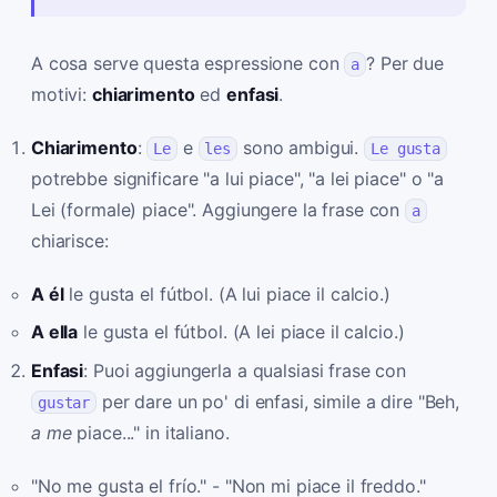
A cosa serve questa espressione con
? Per due
a
motivi:
chiarimento
ed
enfasi
.
Chiarimento
:
e
sono ambigui.
Le
les
Le gusta
potrebbe significare "a lui piace", "a lei piace" o "a
Lei (formale) piace". Aggiungere la frase con
a
chiarisce:
A él
le gusta el fútbol. (A lui piace il calcio.)
A ella
le gusta el fútbol. (A lei piace il calcio.)
Enfasi
: Puoi aggiungerla a qualsiasi frase con
per dare un po' di enfasi, simile a dire "Beh,
gustar
a me
piace..." in italiano.
"No me gusta el frío." - "Non mi piace il freddo."