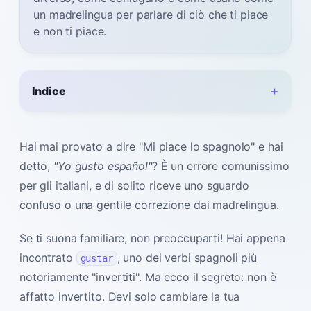
un madrelingua per parlare di ciò che ti piace
e non ti piace.
Indice
Hai mai provato a dire "Mi piace lo spagnolo" e hai
detto,
"Yo gusto español"
? È un errore comunissimo
per gli italiani, e di solito riceve uno sguardo
confuso o una gentile correzione dai madrelingua.
Se ti suona familiare, non preoccuparti! Hai appena
incontrato
, uno dei verbi spagnoli più
gustar
notoriamente "invertiti". Ma ecco il segreto: non è
affatto invertito. Devi solo cambiare la tua