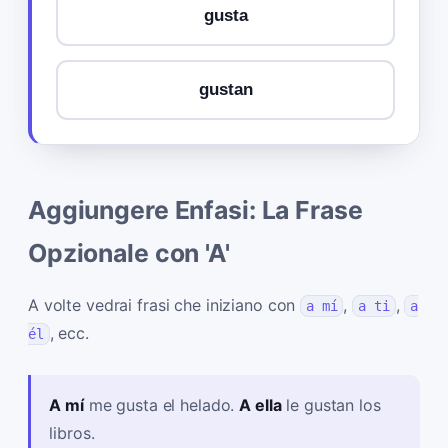
gusta
gustan
Aggiungere Enfasi: La Frase
Opzionale con 'A'
A volte vedrai frasi che iniziano con
,
,
a mí
a ti
a
, ecc.
él
A mí
me gusta el helado.
A ella
le gustan los
libros.