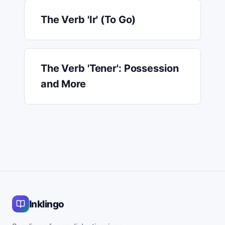
The Verb 'Ir' (To Go)
The Verb 'Tener': Possession
and More
Inklingo