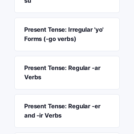
su
Present Tense: Irregular 'yo'
Forms (-go verbs)
Present Tense: Regular -ar
Verbs
Present Tense: Regular -er
and -ir Verbs