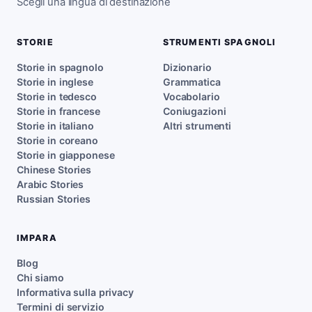
Scegli una lingua di destinazione
STORIE
STRUMENTI SPAGNOLI
Storie in spagnolo
Dizionario
Storie in inglese
Grammatica
Storie in tedesco
Vocabolario
Storie in francese
Coniugazioni
Storie in italiano
Altri strumenti
Storie in coreano
Storie in giapponese
Chinese Stories
Arabic Stories
Russian Stories
IMPARA
Blog
Chi siamo
Informativa sulla privacy
Termini di servizio