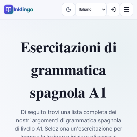
Inklingo
Esercitazioni di
grammatica
spagnola A1
Di seguito trovi una lista completa dei
nostri argomenti di grammatica spagnola
di livello A1. Seleziona un'esercitazione per
leggere la lezione e iniziare gli esercizi