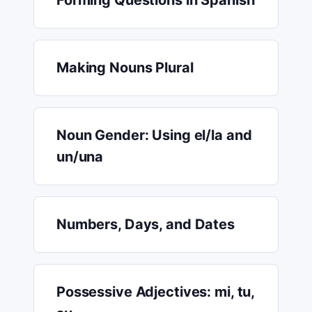
Forming Questions in Spanish
Making Nouns Plural
Noun Gender: Using el/la and
un/una
Numbers, Days, and Dates
Possessive Adjectives: mi, tu,