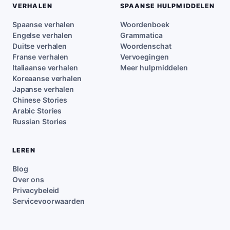
VERHALEN
SPAANSE HULPMIDDELEN
Spaanse verhalen
Woordenboek
Engelse verhalen
Grammatica
Duitse verhalen
Woordenschat
Franse verhalen
Vervoegingen
Italiaanse verhalen
Meer hulpmiddelen
Koreaanse verhalen
Japanse verhalen
Chinese Stories
Arabic Stories
Russian Stories
LEREN
Blog
Over ons
Privacybeleid
Servicevoorwaarden