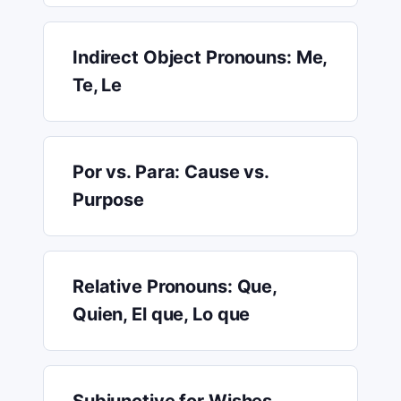
Indirect Object Pronouns: Me,
Te, Le
Por vs. Para: Cause vs.
Purpose
Relative Pronouns: Que,
Quien, El que, Lo que