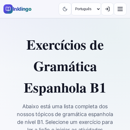
Inklingo
Exercícios de
Gramática
Espanhola B1
Abaixo está uma lista completa dos
nossos tópicos de gramática espanhola
de nível B1. Selecione um exercício para
ler a lição e iniciar as atividades