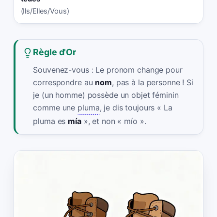
(Ils/Elles/Vous)
Règle d'Or
Souvenez-vous : Le pronom change pour
correspondre au
nom
, pas à la personne ! Si
je (un homme) possède un objet féminin
comme une
pluma
, je dis toujours « La
pluma es
mía
», et non « mío ».