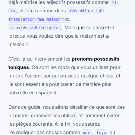
déjà maîtrisé les adjectifs possessifs comme
,
mi
, et
(comme dans
tu
su
<VocabHighlight
translation="ma maison">mi
). Mais que se passe-t-il
casa</VocabHighlight>
lorsque vous voulez dire que la maison est
la
mienne
?
C'est là qu'interviennent les
pronoms possessifs
toniques
. Ce sont les mots que vous utilisez pour
mettre l'accent sur qui possède quelque chose, et
ils sont essentiels pour parler de manière plus
naturelle en espagnol.
Dans ce guide, nous allons détailler ce que sont ces
pronoms, comment les utiliser, et comment éviter
les pièges courants. À la fin, vous saurez
revendiquer des choses comme
,
ou
mío
tuyo