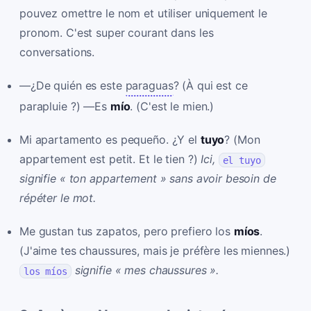
pouvez omettre le nom et utiliser uniquement le
pronom. C'est super courant dans les
conversations.
—¿De quién es este
paraguas
? (À qui est ce
parapluie ?) —Es
mío
. (C'est le mien.)
Mi apartamento es pequeño. ¿Y el
tuyo
? (Mon
appartement est petit. Et le tien ?)
Ici,
el tuyo
signifie « ton appartement » sans avoir besoin de
répéter le mot.
Me gustan tus zapatos, pero prefiero los
míos
.
(J'aime tes chaussures, mais je préfère les miennes.)
signifie « mes chaussures ».
los míos