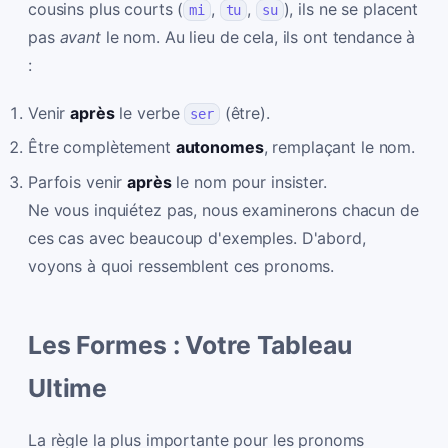
cousins plus courts (
,
,
), ils ne se placent
mi
tu
su
pas
avant
le nom. Au lieu de cela, ils ont tendance à
:
Venir
après
le verbe
(être).
ser
Être complètement
autonomes
, remplaçant le nom.
Parfois venir
après
le nom pour insister.
Ne vous inquiétez pas, nous examinerons chacun de
ces cas avec beaucoup d'exemples. D'abord,
voyons à quoi ressemblent ces pronoms.
Les Formes : Votre Tableau
Ultime
La règle la plus importante pour les pronoms