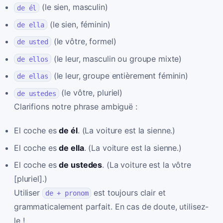
(le sien, masculin)
de él
(le sien, féminin)
de ella
(le vôtre, formel)
de usted
(le leur, masculin ou groupe mixte)
de ellos
(le leur, groupe entièrement féminin)
de ellas
(le vôtre, pluriel)
de ustedes
Clarifions notre phrase ambiguë :
El coche es
de él
. (La voiture est la sienne.)
El coche es
de ella
. (La voiture est la sienne.)
El coche es
de ustedes
. (La voiture est la vôtre
[pluriel].)
Utiliser
est toujours clair et
de + pronom
grammaticalement parfait. En cas de doute, utilisez-
le !