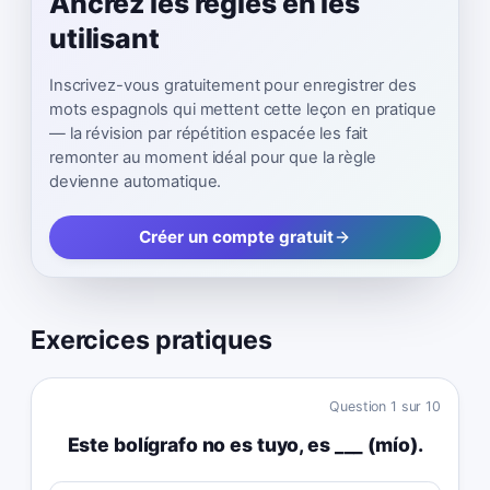
Ancrez les règles en les
utilisant
Inscrivez-vous gratuitement pour enregistrer des
mots espagnols qui mettent cette leçon en pratique
— la révision par répétition espacée les fait
remonter au moment idéal pour que la règle
devienne automatique.
Créer un compte gratuit
Exercices pratiques
Question
1
sur
10
Este bolígrafo no es tuyo, es ___ (mío).