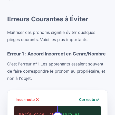
Erreurs Courantes à Éviter
Maîtriser ces pronoms signifie éviter quelques
pièges courants. Voici les plus importants.
Erreur 1 : Accord Incorrect en Genre/Nombre
C'est l'erreur n°1. Les apprenants essaient souvent
de faire correspondre le pronom au propriétaire, et
non à l'objet.
Incorrecto ❌
Correcto ✅
María dice, 'El libro es
María dice, 'El libro es