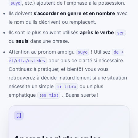
, etc.) ajoutent de l'emphase à la possession.
suyo
Ils doivent
s'accorder en genre et en nombre
avec
le nom qu'ils décrivent ou remplacent.
Ils sont le plus souvent utilisés
après le verbe
ser
ou
seuls
dans une phrase.
Attention au pronom ambigu
! Utilisez
suyo
de +
pour plus de clarté si nécessaire.
él/ella/ustedes
Continuez à pratiquer, et bientôt vous vous
retrouverez à décider naturellement si une situation
nécessite un simple
ou un plus
mi libro
emphatique
. ¡Buena suerte !
¡es mío!