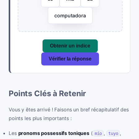
computadora
Obtenir un indice
Vérifier la réponse
Points Clés à Retenir
Vous y êtes arrivé ! Faisons un bref récapitulatif des
points les plus importants :
Les
pronoms possessifs toniques
(
,
,
mío
tuyo