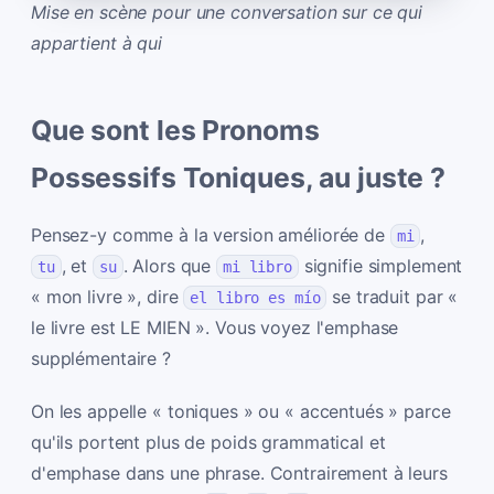
Mise en scène pour une conversation sur ce qui
appartient à qui
Que sont les Pronoms
Possessifs Toniques, au juste ?
Pensez-y comme à la version améliorée de
,
mi
, et
. Alors que
signifie simplement
tu
su
mi libro
« mon livre », dire
se traduit par «
el libro es mío
le livre est LE MIEN ». Vous voyez l'emphase
supplémentaire ?
On les appelle « toniques » ou « accentués » parce
qu'ils portent plus de poids grammatical et
d'emphase dans une phrase. Contrairement à leurs