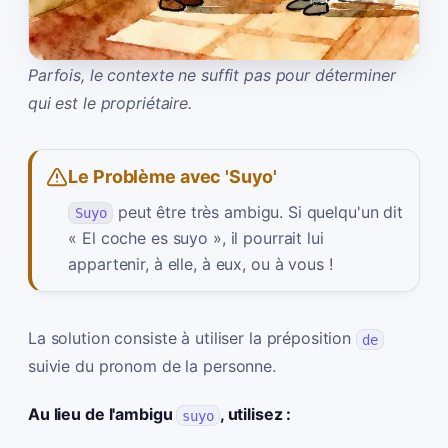
Parfois, le contexte ne suffit pas pour déterminer
qui est le propriétaire.
Le Problème avec 'Suyo'
peut être très ambigu. Si quelqu'un dit
Suyo
« El coche es suyo », il pourrait lui
appartenir, à elle, à eux, ou à vous !
La solution consiste à utiliser la préposition
de
suivie du pronom de la personne.
Au lieu de l'ambigu
, utilisez :
suyo