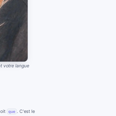
t votre langue
soit
. C'est le
que