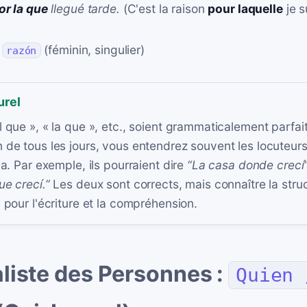
or la que
llegué tarde.
(C'est la raison
pour laquelle
je s
à
(féminin, singulier)
razón
urel
l que », « la que », etc., soient grammaticalement parfait
 de tous les jours, vous entendrez souvent les locuteurs
la. Par exemple, ils pourraient dire
“La casa donde crecí
ue crecí.”
Les deux sont corrects, mais connaître la struc
l pour l'écriture et la compréhension.
liste des Personnes :
Quien 