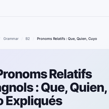
Grammar
B2
Pronoms Relatifs : Que, Quien, Cuyo
Pronoms Relatifs
gnols : Que, Quien,
 Expliqués