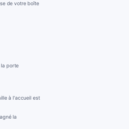
sse de votre boîte
la porte
ille à l'accueil est
agné la