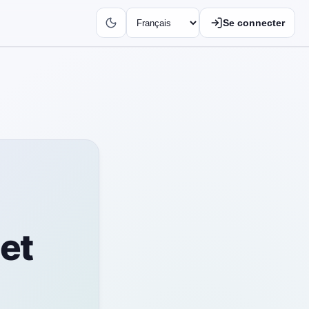
Se connecter
 et