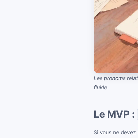
Les pronoms relat
fluide.
Le MVP :
Si vous ne devez r