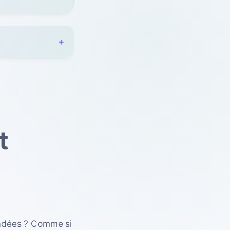
t
cadées ? Comme si