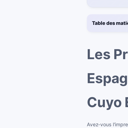
Table des mati
Les P
Espagn
Cuyo 
Avez-vous l'impr