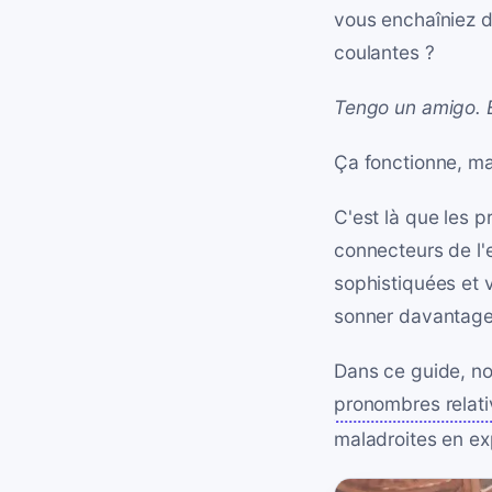
vous enchaîniez d
coulantes ?
Tengo un amigo. E
Ça fonctionne, ma
C'est là que les 
connecteurs de l'e
sophistiquées et v
sonner davantage
Dans ce guide, no
pronombres relat
maladroites en ex