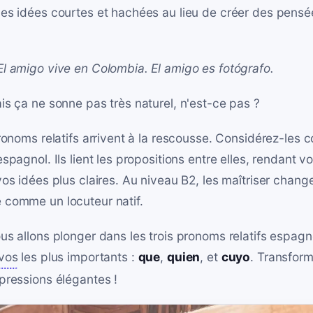
es idées courtes et hachées au lieu de créer des pensée
l amigo vive en Colombia. El amigo es fotógrafo.
is ça ne sonne pas très naturel, n'est-ce pas ?
pronoms relatifs arrivent à la rescousse. Considérez-les
spagnol. Ils lient les propositions entre elles, rendant v
os idées plus claires. Au niveau B2, les maîtriser chang
 comme un locuteur natif.
us allons plonger dans les trois pronoms relatifs espagn
ivos
les plus importants :
que
,
quien
, et
cuyo
. Transfor
pressions élégantes !