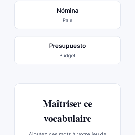
Nómina
Paie
Presupuesto
Budget
Maîtriser ce
vocabulaire
Ajoutez ces mots à votre jeu de