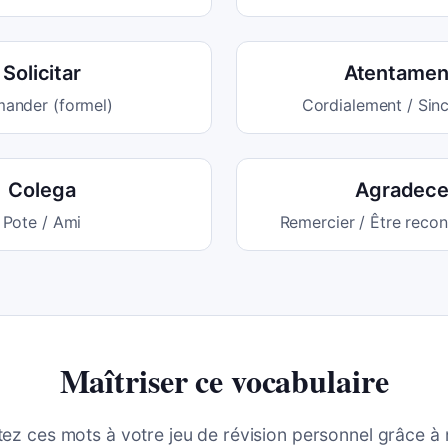
Solicitar
Atentamen
ander (formel)
Cordialement / Sin
Colega
Agradece
Pote / Ami
Remercier / Être reco
Maîtriser ce vocabulaire
tez ces mots à votre jeu de révision personnel grâce à 