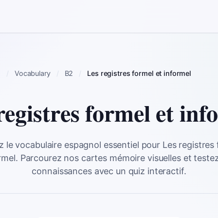
h
Vocabulary
B2
Les registres formel et informel
registres formel et inf
 le vocabulaire espagnol essentiel pour Les registres 
rmel. Parcourez nos cartes mémoire visuelles et teste
connaissances avec un quiz interactif.