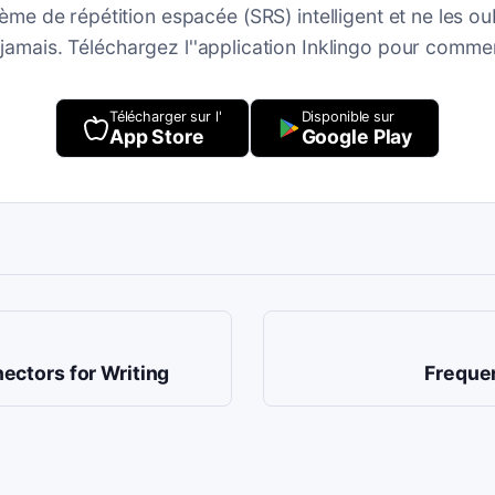
ème de répétition espacée (SRS) intelligent et ne les ou
 jamais. Téléchargez l''application Inklingo pour comme
Télécharger sur l'
Disponible sur
App Store
Google Play
ectors for Writing
Freque