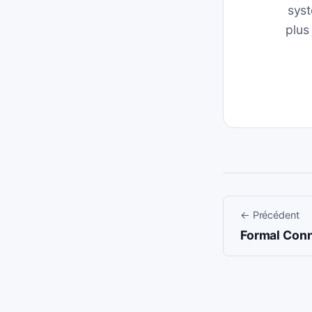
syst
plus
←
Précédent
Formal Conn