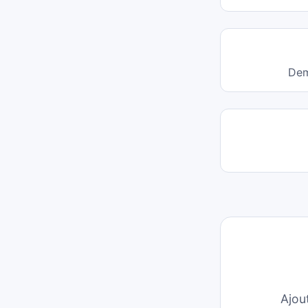
Dem
Ajou