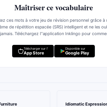
Maîtriser ce vocabulaire
tez ces mots à votre jeu de révision personnel grâce à 
ème de répétition espacée (SRS) intelligent et ne les ou
 jamais. Téléchargez l''application Inklingo pour comme
Télécharger sur l'
Disponible sur
App Store
Google Play
urniture
Idiomatic Expressio