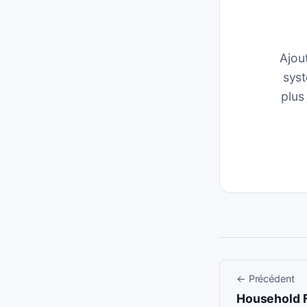
Ajou
syst
plus
←
Précédent
Household F