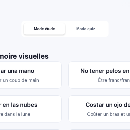
Mode étude
Mode quiz
oire visuelles
ar una mano
No tener pelos en
r un coup de main
Être franc/fra
r en las nubes
Costar un ojo de
re dans la lune
Coûter un bras et 