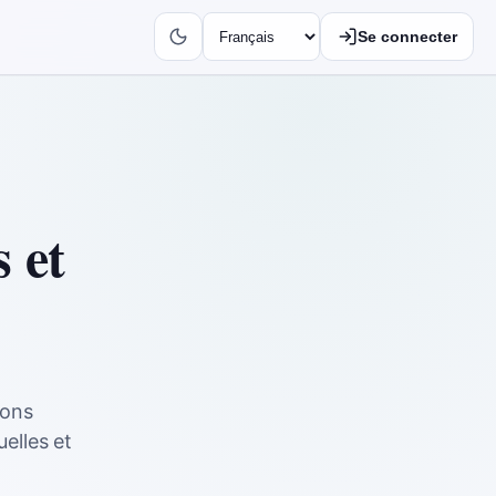
Se connecter
 et
ions
elles et