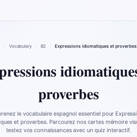
h
Vocabulary
B2
Expressions idiomatiques et proverbes
pressions idiomatiques
proverbes
renez le vocabulaire espagnol essentiel pour Express
iques et proverbes. Parcourez nos cartes mémoire visu
testez vos connaissances avec un quiz interactif.