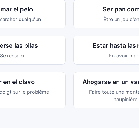
mar el pelo
Ser pan co
marcher quelqu'un
Être un jeu d'e
rse las pilas
Estar hasta las 
Se ressaisir
En avoir mar
r en el clavo
Ahogarse en un va
 doigt sur le problème
Faire toute une mont
taupinière