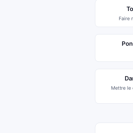
To
Faire 
Pone
Da
Mettre le