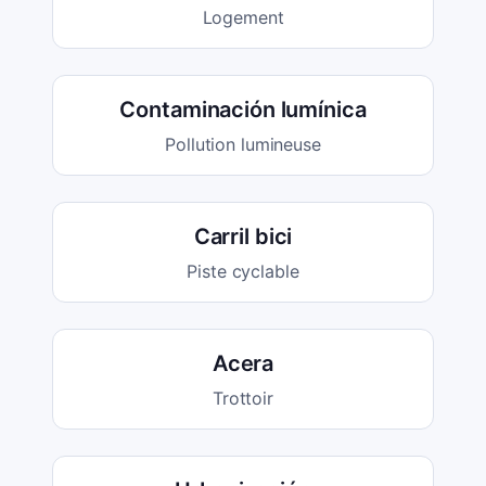
Logement
Contaminación lumínica
Pollution lumineuse
Carril bici
Piste cyclable
Acera
Trottoir