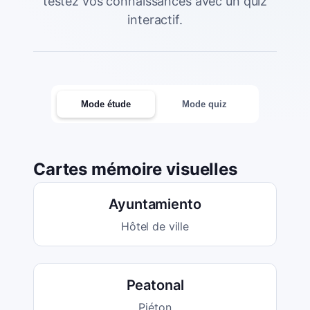
testez vos connaissances avec un quiz
interactif.
Mode étude
Mode quiz
Cartes mémoire visuelles
Ayuntamiento
Hôtel de ville
Peatonal
Piéton