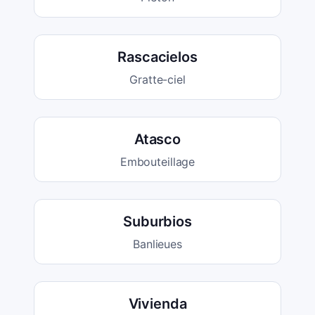
Rascacielos
Gratte-ciel
Atasco
Embouteillage
Suburbios
Banlieues
Vivienda