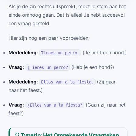
Als je de zin rechts uitspreekt, moet je stem aan het
einde omhoog gaan. Dat is alles! Je hebt succesvol
een vraag gesteld.
Hier zijn nog een paar voorbeelden:
Mededeling:
(Je hebt een hond.)
Tienes un perro.
Vraag:
(Heb je een hond?)
¿Tienes un perro?
Mededeling:
(Zij gaan
Ellos van a la fiesta.
naar het feest.)
Vraag:
(Gaan zij naar het
¿Ellos van a la fiesta?
feest?)
Typetip: Het Omgekeerde Vraagteken