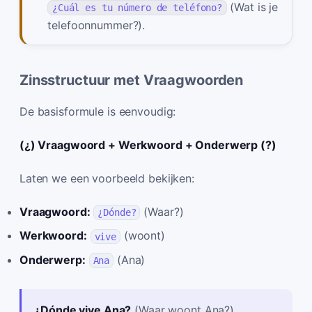
(Wat is je
¿Cuál es tu número de teléfono?
telefoonnummer?).
Zinsstructuur met Vraagwoorden
De basisformule is eenvoudig:
(¿) Vraagwoord + Werkwoord + Onderwerp (?)
Laten we een voorbeeld bekijken:
Vraagwoord:
(Waar?)
¿Dónde?
Werkwoord:
(woont)
vive
Onderwerp:
(Ana)
Ana
¿Dónde vive Ana?
(Waar woont Ana?)