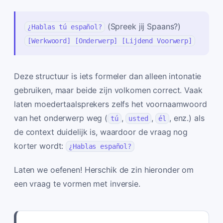
(Spreek jij Spaans?)
¿Hablas tú español?
[Werkwoord] [Onderwerp] [Lijdend Voorwerp]
Deze structuur is iets formeler dan alleen intonatie
gebruiken, maar beide zijn volkomen correct. Vaak
laten moedertaalsprekers zelfs het voornaamwoord
van het onderwerp weg (
,
,
, enz.) als
tú
usted
él
de context duidelijk is, waardoor de vraag nog
korter wordt:
¿Hablas español?
Laten we oefenen! Herschik de zin hieronder om
een vraag te vormen met inversie.