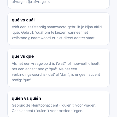
afvragen (je afvragen).
qué
vs
cuál
Vóór een zelfstandig naamwoord gebruik je bijna altijd
'qué'. Gebruik 'cuál' om te kiezen wanneer het
zelfstandig naamwoord er niet direct achter staat.
que
vs
qué
Als het een vraagwoord is ('wat?' of 'hoeveel!'), heeft
het een accent nodig: 'qué'. Als het een
verbindingswoord is ('dat' of 'dan'), is er geen accent
nodig: 'que'.
quien
vs
quién
Gebruik de klemtoonaccent (`quién`) voor vragen.
Geen accent (`quien`) voor mededelingen.