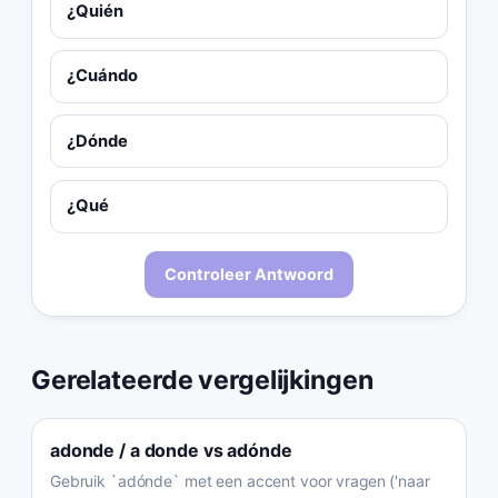
¿Quién
¿Cuándo
¿Dónde
¿Qué
Controleer Antwoord
Gerelateerde vergelijkingen
adonde / a donde
vs
adónde
Gebruik `adónde` met een accent voor vragen ('naar