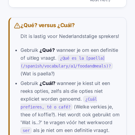
¿Qué? versus ¿Cuál?
Dit is lastig voor Nederlandstalige sprekers!
Gebruik
¿Qué?
wanneer je om een definitie
of uitleg vraagt.
¿Qué es la [paella]
(/spanish/vocabulary/a1/foodandmeals)?
(Wat is paella?)
Gebruik
¿Cuál?
wanneer je kiest uit een
reeks opties, zelfs als die opties niet
expliciet worden genoemd.
¿Cuál
(Welke verkies je,
prefieres, té o café?
thee of koffie?). Het wordt ook gebruikt om
'Wat is...?' te vragen vóór het werkwoord
als je niet om een definitie vraagt.
ser