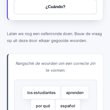
¿Cuándo?
Laten we nog een oefenronde doen. Bouw de vraag
op uit deze door elkaar gegooide woorden.
Rangschik de woorden om een correcte zin
te vormen:
los estudiantes
aprenden
por qué
español