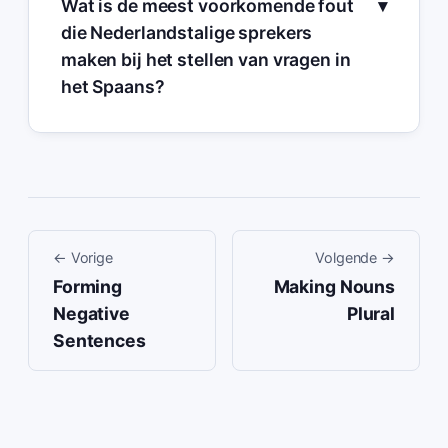
Wat is de meest voorkomende fout
die Nederlandstalige sprekers
maken bij het stellen van vragen in
het Spaans?
←
Vorige
Volgende
→
Forming
Making Nouns
Negative
Plural
Sentences