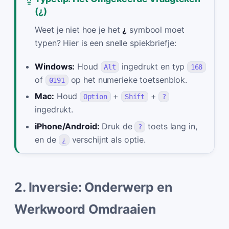
(¿)
Weet je niet hoe je het
¿
symbool moet
typen? Hier is een snelle spiekbriefje:
Windows:
Houd
ingedrukt en typ
Alt
168
of
op het numerieke toetsenblok.
0191
Mac:
Houd
+
+
Option
Shift
?
ingedrukt.
iPhone/Android:
Druk de
toets lang in,
?
en de
verschijnt als optie.
¿
2. Inversie: Onderwerp en
Werkwoord Omdraaien