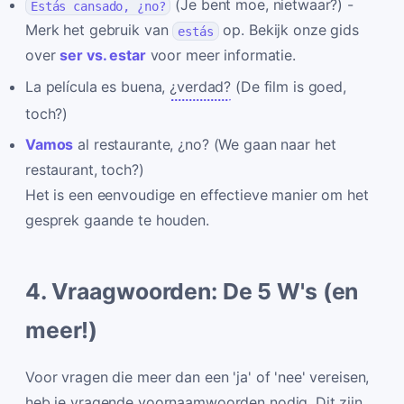
(Je bent moe, nietwaar?) -
Estás cansado, ¿no?
Merk het gebruik van
op. Bekijk onze gids
estás
over
ser vs. estar
voor meer informatie.
La película es buena,
¿verdad?
(De film is goed,
toch?)
Vamos
al restaurante, ¿no? (We gaan naar het
restaurant, toch?)
Het is een eenvoudige en effectieve manier om het
gesprek gaande te houden.
4. Vraagwoorden: De 5 W's (en
meer!)
Voor vragen die meer dan een 'ja' of 'nee' vereisen,
heb je vragende voornaamwoorden nodig. Dit zijn