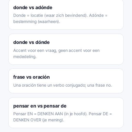
donde
vs
adónde
Donde = locatie (waar zich bevindend). Adónde =
bestemming (waarheen).
donde
vs
dónde
Accent voor een vraag, geen accent voor een
mededeling.
frase
vs
oración
Una oración tiene un verbo conjugado; una frase no.
pensar en
vs
pensar de
Pensar EN = DENKEN AAN (in je hoofd). Pensar DE =
DENKEN OVER (je mening).