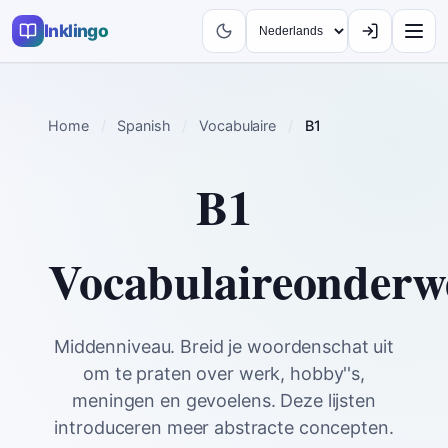
Inklingo
Home
Spanish
Vocabulaire
B1
B1
Vocabulaireonderw
Middenniveau. Breid je woordenschat uit
om te praten over werk, hobby''s,
meningen en gevoelens. Deze lijsten
introduceren meer abstracte concepten.