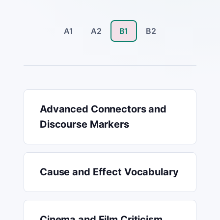
A1
A2
B1
B2
Advanced Connectors and
Discourse Markers
Cause and Effect Vocabulary
Cinema and Film Criticism