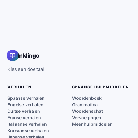
Inklingo
Kies een doeltaal
VERHALEN
SPAANSE HULPMIDDELEN
Spaanse verhalen
Woordenboek
Engelse verhalen
Grammatica
Duitse verhalen
Woordenschat
Franse verhalen
Vervoegingen
Italiaanse verhalen
Meer hulpmiddelen
Koreaanse verhalen
Japanse verhalen